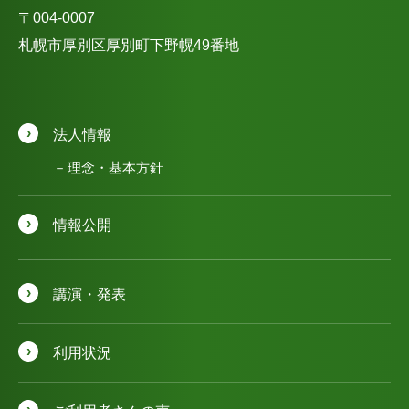
〒004-0007
札幌市厚別区厚別町下野幌49番地
法人情報
理念・基本方針
情報公開
講演・発表
利用状況