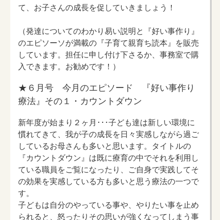
て、お子さんの成長を促していきましょう！
（発達についてのわかり易い説明と『好い事作り』
のエピソーソが満載の『子育て親育ち読本』を販売
しています。担任に申し付け下さるか、事務室で購
入できます。お勧めです！）
★６月号 今月のエピソード 『好い事作り
療法』その１・カウントダウン
新年度が始まり２ヶ月･･･子ども達は新しい環境に
慣れてきて、我が子の成長を日々実感しながら過ご
しているお母さんも多いと思います。タイトルの
『カウントダウン』は既に療育の中でそれを利用し
ている職員をご覧になったり、ご自身で実践してそ
の効果を実感している方も多いと思う療法の一つで
す。
子どもは自分のやっている事や、やりたい事を止め
られると、怒ったりその思いが強くなってしまう事