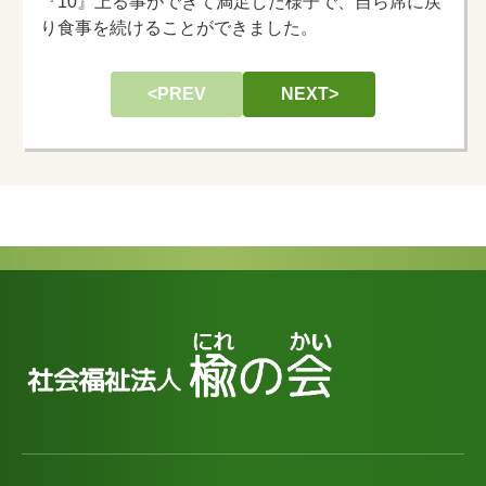
『10』上る事ができて満足した様子で、自ら席に戻
り食事を続けることができました。
<PREV
NEXT>