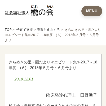
MENU
TOP
>
子育て支援
>
療育ちえぶくろ
> きらめきの里・園だより
≪エピソード集≫2017～18年度 (６) 2018年５月号・６月号
より
きらめきの里・園だより≪エピソード集≫2017～18
年度 (６) 2018年５月号・６月号より
2019.12.01
臨床発達心理士 田野準子
楡の会・発達支援センターきらめきの里の園だより