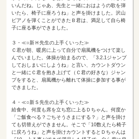
いんだね。じゃあ、先生と一緒におはようの歌を弾
いたら、椅子に座ろうね」と声を掛けました。沢山
ピアノを弾くことができたＢ君は、満足して自ら椅
子に座る事ができました。
３・≪○新Ｈ先生の上手くいった≫
Ｃ君が朝、暖房に上って自分で扇風機をつけて楽し
んでいました。体操が始まるので、「3.2.1ジャンプ
しておしまいにしようね」と言い、カウントダウン
と一緒にＣ君を抱き上げて（Ｃ君の好きな）ジャン
プをすると、扇風機から離れて体操に参加する事が
できました。
４・≪○新Ｓ先生の上手くいった≫
給食中、何度も席を立ち窓に上るＤちゃん。何度か
「ご飯食べる？ごちそうさまにする？」と声を掛け
ても切替えができません。そこで「10数えたら椅子
に戻ろうね」と声を掛けカウントするとＤちゃんは