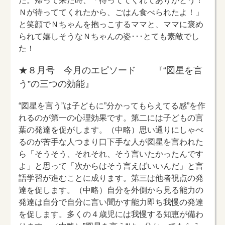
た。帰って来た時、「待っててくれてありがとう！
Ｎが待っててくれたから、ごはん食べられたよ！」
と笑顔でＮちゃんを抱っこするママと、ママに褒め
られて嬉しそうなＮちゃんの姿･･･とても素敵でし
た！
★８月号 今月のエピソード 『“図星を言
う”の三つの効能』
“図星を言う”は子どもに”分かってもらえてる感”を作
れるのが第一の心理効果です。第二には子どもの言
葉の発達を促がします。（中略）思い通りにしゃべ
るのが苦手な人つまり口下手な人が図星を言われた
ら「そうそう、それそれ、そう言いたかったんです
よ」と思って「次からはそう言えばいいんだ」と言
語学習が進むことに成ります。第三は他者視点の発
達を促します。（中略）自分を外側から見る能力の
発達は自分で自分に言い聞かす能力即ち我慢の発達
を促します。多くの４歳児には我慢する知恵が備わ