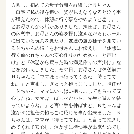
入園し、初めての母子分離を経験したＮちゃん。
「自宅で私の後を追い、姿が見えなくなると泣く事
が増えたので、休憩に行く事をやめようと思う。」
とお母さんから話がありました。担任は、お母さん
の休憩中、お母さんの姿を探し泣きながらもホール
に出ている玩具を見たり、友達の遊ぶ様子を見てい
るＮちゃんの様子をお母さんにお伝えし、『休憩に
行く前のＮちゃんの安心作りのため抱っこと声掛
け』と『休憩から戻った時の満足作りの声掛け』な
どをお伝えしました。その日、お母さんは休憩前に
Ｎちゃんに「ママほっぺ行ってくるね。待ってて
ね。」と声掛し、ぎゅっと抱っこしました。担任が
「Ｎちゃん、ママにいっぱい抱っこしてもらって安
心したね。ママは、ほっぺだから、先生と遊んで待
っていようね。」と言い手を伸ばすと、Ｎちゃんは
泣かずに担任の抱っこに応じる事が出来ました！Ｎ
ちゃんは、ママが「待っててね。」と言って抱きし
めてくれて安心し、泣かずに待つ事が出来たのでし