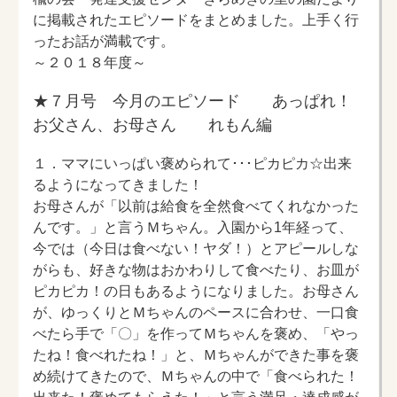
に掲載されたエピソードをまとめました。上手く行
ったお話が満載です。
～２０１８年度～
★７月号 今月のエピソード あっぱれ！
お父さん、お母さん れもん編
１．ママにいっぱい褒められて･･･ピカピカ☆出来
るようになってきました！
お母さんが「以前は給食を全然食べてくれなかった
んです。」と言うＭちゃん。入園から1年経って、
今では（今日は食べない！ヤダ！）とアピールしな
がらも、好きな物はおかわりして食べたり、お皿が
ピカピカ！の日もあるようになりました。お母さん
が、ゆっくりとＭちゃんのペースに合わせ、一口食
べたら手で「〇」を作ってＭちゃんを褒め、「やっ
たね！食べれたね！」と、Ｍちゃんができた事を褒
め続けてきたので、Ｍちゃんの中で「食べられた！