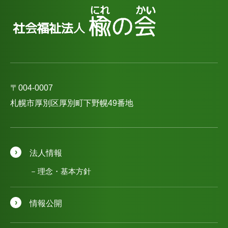
〒004-0007
札幌市厚別区厚別町下野幌49番地
法人情報
理念・基本方針
情報公開