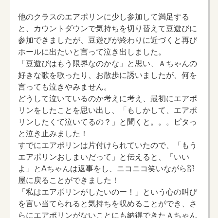
他のクラスのエアポリンに少し参加して満足する
と、カウントダウンで気持ちを切り替えて豆遊びに
参加できましたが、豆遊びが終わりに近づくと再び
ホールに出たいと言って泣き出しました。
「豆遊びはもう限界なのかな」と思い、Ａちゃんの
好きな歌を歌ったり、お散歩に誘いましたが、何を
言っても泣きやみません。
どうして泣いているのか考えに考え、最初にエアポ
リンをしたことを思い出し、「もしかして、エアポ
リンしたくて泣いてるの？」と聞くと。。。ピタっ
と泣き止みました！
すでにエアポリンは片付けられていたので、「もう
エアポリンおしまいだって」と伝えると、「いい
よ」とAちゃんは返事をし、ニコニコ笑いながら部
屋に戻ることができました！
「私はエアポリンがしたいのー！」という心の叫び
を言い当てられると気持ちを収めることができ、さ
らにエアポリンがないことにも納得できたＡちゃん