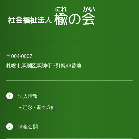
〒004-0007
札幌市厚別区厚別町下野幌49番地
法人情報
理念・基本方針
情報公開