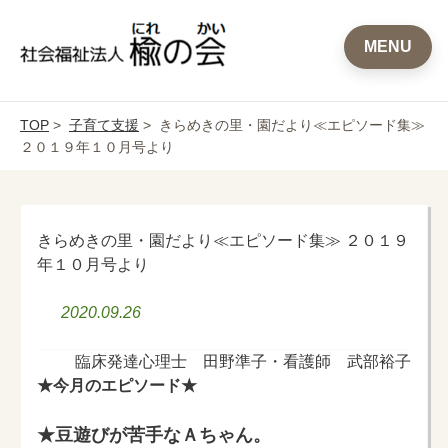
MENU
TOP
>
子育て支援
> きらめきの里・園だより≪エピソード集≫
２０１９年１０月号より
きらめきの里・園だより≪エピソード集≫ ２０１９
年１０月号より
2020.09.26
臨床発達心理士 田野準子・看護師 武部裕子
★今月のエピソード★
★豆遊びが苦手なＡちゃん。