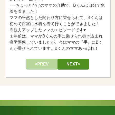
･･･ちょっとだけのママの介助で、Bくんは自分で水
着を着ました！
ママの平然とした関わり方に乗せられて、Bくんは
初めて浴室に水着を着て行くことができました！
※親力アップしたママのエピソードです♥
１年前は、ママがBくんの手に乗せられ巻き込まれ
疲労困憊していましたが、今はママの『手』にBく
んが乗せられています。Bくんのママあっぱれ！
<PREV
NEXT>