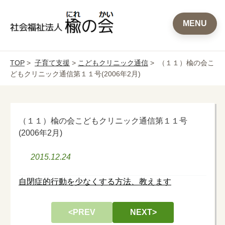
MENU
TOP
>
子育て支援
>
こどもクリニック通信
> （１１）楡の会こ
どもクリニック通信第１１号(2006年2月)
（１１）楡の会こどもクリニック通信第１１号
(2006年2月)
2015.12.24
自閉症的行動を少なくする方法、教えます
<PREV
NEXT>