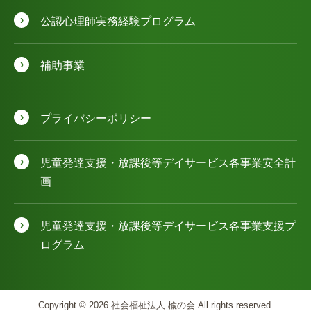
公認⼼理師実務経験プログラム
補助事業
プライバシーポリシー
児童発達⽀援・放課後等デイサービス各事業安全計
画
児童発達⽀援・放課後等デイサービス各事業⽀援プ
ログラム
Copyright © 2026 社会福祉法人 楡の会 All rights reserved.