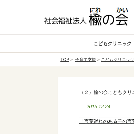
こどもクリニック
TOP
>
子育て支援
>
こどもクリニッ
（２）楡の会こどもクリニッ
2015.12.24
「言葉遅れのある子の言