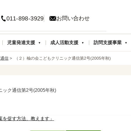
011-898-3929
お問い合わせ
児童発達支援
成人活動支援
訪問支援事業
ク通信
> （２）楡の会こどもクリニック通信第2号(2005年秋)
ク通信第2号(2005年秋)
葉を促す方法、教えます」