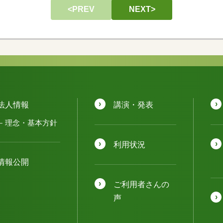
<PREV
NEXT>
法人情報
講演・発表
理念・基本方針
利用状況
情報公開
ご利用者さんの
声