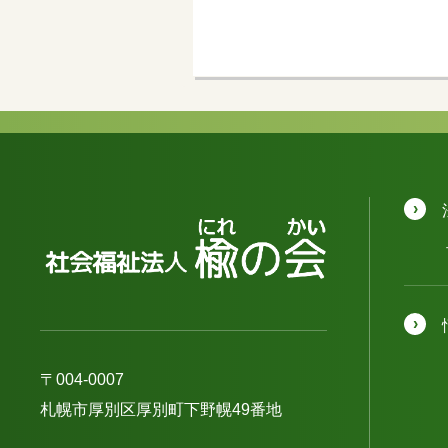
〒004-0007
札幌市厚別区厚別町下野幌49番地