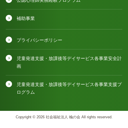
公認⼼理師実務経験プログラム
補助事業
プライバシーポリシー
児童発達⽀援・放課後等デイサービス各事業安全計
画
児童発達⽀援・放課後等デイサービス各事業⽀援プ
ログラム
Copyright © 2026 社会福祉法人 楡の会 All rights reserved.