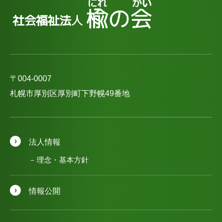
〒004-0007
札幌市厚別区厚別町下野幌49番地
法人情報
理念・基本方針
情報公開