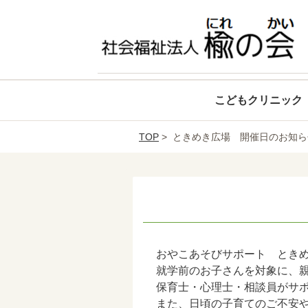
こどもクリニック
TOP
> ときめき広場 開催日のお知ら
おやこあそびサポート とき
就学前のお子さんを対象に、
保育士・心理士・相談員がサ
また、日頃の子育てのご不安