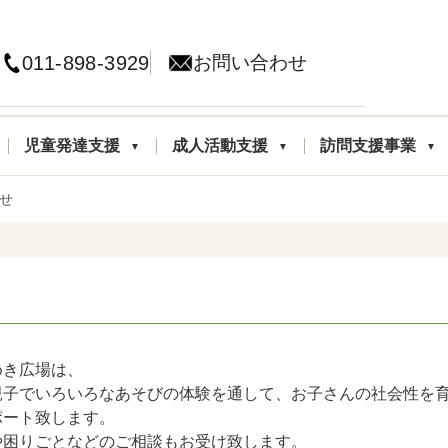
011-898-3929
お問い合わせ
児童発達支援
成人活動支援
訪問支援事業
せ
めき広場は、
親子でいろいろなあそびの体験を通して、お子さんの社会性を
ポート致します。
や困りごとなどのご相談もお受け致します。