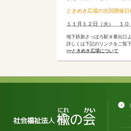
ときめき広場の次回開催日
１１月１２日（火） １０
地下鉄新さっぽろ駅８番出口
詳しくは下記のリンクをご覧
>>ときめき広場について