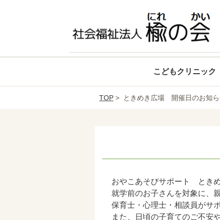
こどもクリニック
TOP
> ときめき広場 開催日のお知ら
おやこあそびサポート とき
就学前のお子さんを対象に、
保育士・心理士・相談員がサ
また、日頃の子育てのご不安