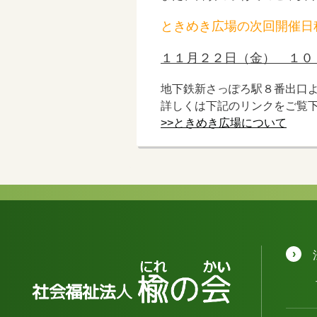
ときめき広場の次回開催日
１１月２２日（金） １０
地下鉄新さっぽろ駅８番出口
詳しくは下記のリンクをご覧
>>ときめき広場について