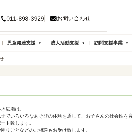
011-898-3929
お問い合わせ
児童発達支援
成人活動支援
訪問支援事業
せ
めき広場は、
親子でいろいろなあそびの体験を通して、お子さんの社会性を
ポート致します。
や困りごとなどのご相談もお受け致します。