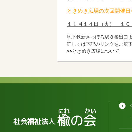
ときめき広場の次回開催日
１１月１４日（火） １０
地下鉄新さっぽろ駅８番出口
詳しくは下記のリンクをご覧
>>ときめき広場について