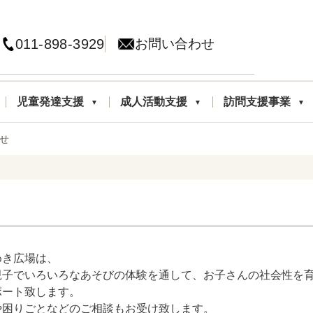
011-898-3929
お問い合わせ
児童発達支援
成人活動支援
訪問支援事業
せ
めき広場は、
親子でいろいろなあそびの体験を通して、お子さんの社会性を
ポート致します。
や困りごとなどのご相談もお受け致します。