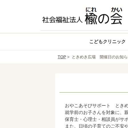
こどもクリニック
TOP
> ときめき広場 開催日のお知ら
おやこあそびサポート とき
就学前のお子さんを対象に、
保育士・心理士・相談員がサ
また、日頃の子育てのご不安