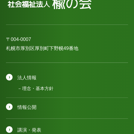
〒004-0007
札幌市厚別区厚別町下野幌49番地
法人情報
理念・基本方針
情報公開
講演・発表