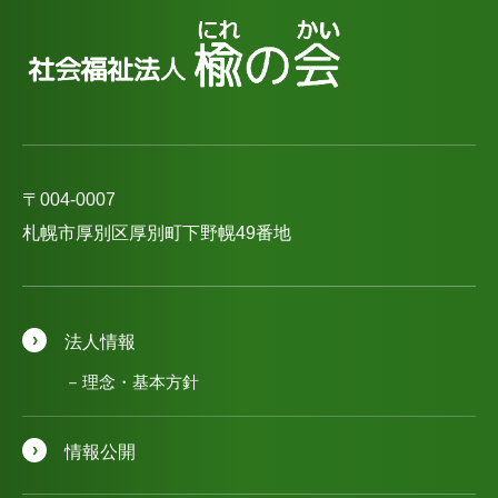
〒004-0007
札幌市厚別区厚別町下野幌49番地
法人情報
理念・基本方針
情報公開