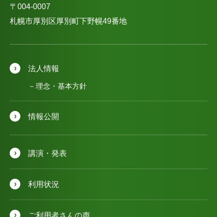
〒004-0007
札幌市厚別区厚別町下野幌49番地
法人情報
理念・基本方針
情報公開
講演・発表
利用状況
ご利用者さんの声