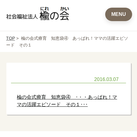
MENU
TOP
> 楡の会式療育 知恵袋④ あっぱれ！ママの活躍エピソ
ード その１
2016.03.07
楡の会式療育 知恵袋④ ･・・あっぱれ！マ
マの活躍エピソード その１･･･