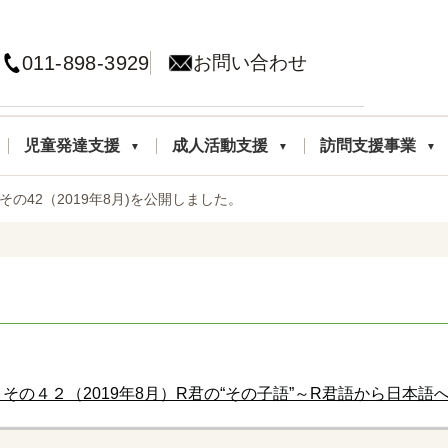
011-898-3929
お問い合わせ
児童発達支援
成人活動支援
訪問支援事業
の42（2019年8月)を公開しました。
その４２（2019年8月）R君の“その子語”～R君語から日本語