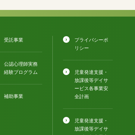
受託事業
プライバシーポ
リシー
公認⼼理師実務
経験プログラム
児童発達⽀援・
放課後等デイサ
ービス各事業安
補助事業
全計画
児童発達⽀援・
放課後等デイサ