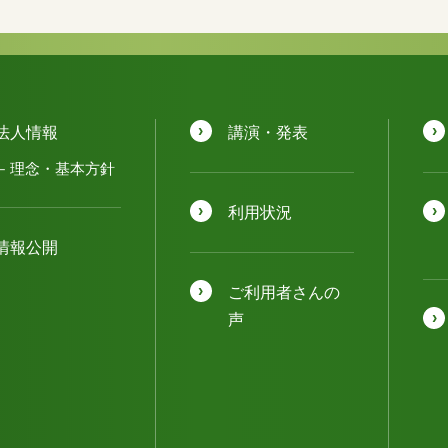
法人情報
講演・発表
理念・基本方針
利用状況
情報公開
ご利用者さんの
声