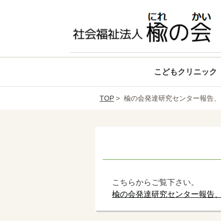
こどもクリニック
TOP
> 楡の会発達研究センター報告、そ
こちらからご覧下さい。
楡の会発達研究センター報告、