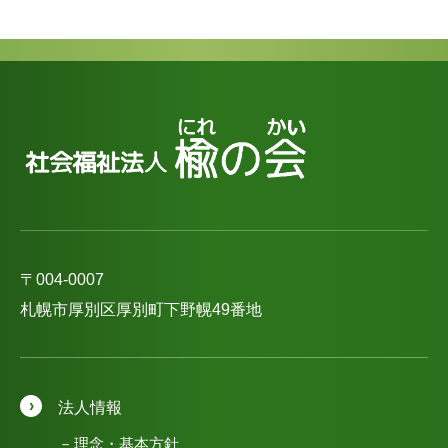
〒004-0007
札幌市厚別区厚別町下野幌49番地
法人情報
理念・基本方針