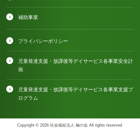
補助事業
プライバシーポリシー
児童発達⽀援・放課後等デイサービス各事業安全計
画
児童発達⽀援・放課後等デイサービス各事業⽀援プ
ログラム
Copyright © 2026 社会福祉法人 楡の会 All rights reserved.