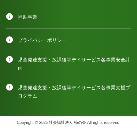
補助事業
プライバシーポリシー
児童発達⽀援・放課後等デイサービス各事業安全計
画
児童発達⽀援・放課後等デイサービス各事業⽀援プ
ログラム
Copyright © 2026 社会福祉法人 楡の会 All rights reserved.