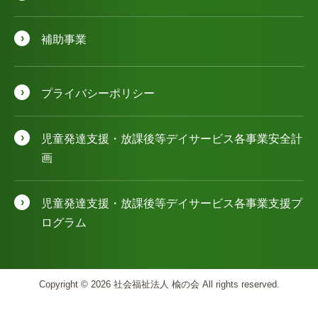
補助事業
プライバシーポリシー
児童発達⽀援・放課後等デイサービス各事業安全計
画
児童発達⽀援・放課後等デイサービス各事業⽀援プ
ログラム
Copyright © 2026 社会福祉法人 楡の会 All rights reserved.