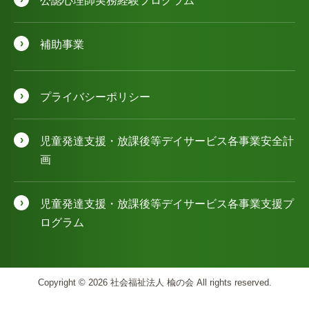
公認⼼理師実務経験プログラム
補助事業
プライバシーポリシー
児童発達⽀援・放課後等デイサービス各事業安全計
画
児童発達⽀援・放課後等デイサービス各事業⽀援プ
ログラム
Copyright © 2026 社会福祉法人 楡の会 All rights reserved.