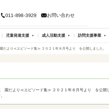
011-898-3929
お問い合わせ
児童発達支援
成人活動支援
訪問支援事業
里園だより≪エピソード集≫ ２０２１年８月号より を公開しました。
 園だより≪エピソード集≫ ２０２１年８月号より を公開
す。