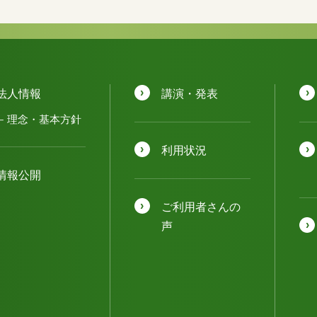
法人情報
講演・発表
理念・基本方針
利用状況
情報公開
ご利用者さんの
声