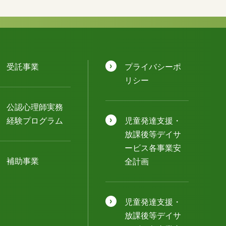
受託事業
プライバシーポ
リシー
公認⼼理師実務
経験プログラム
児童発達⽀援・
放課後等デイサ
ービス各事業安
補助事業
全計画
児童発達⽀援・
放課後等デイサ