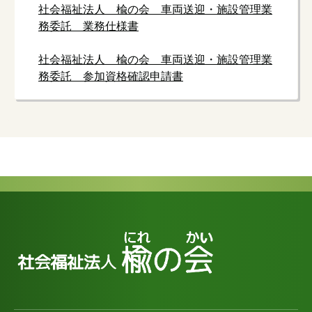
社会福祉法人 楡の会 車両送迎・施設管理業
務委託 業務仕様書
社会福祉法人 楡の会 車両送迎・施設管理業
務委託 参加資格確認申請書