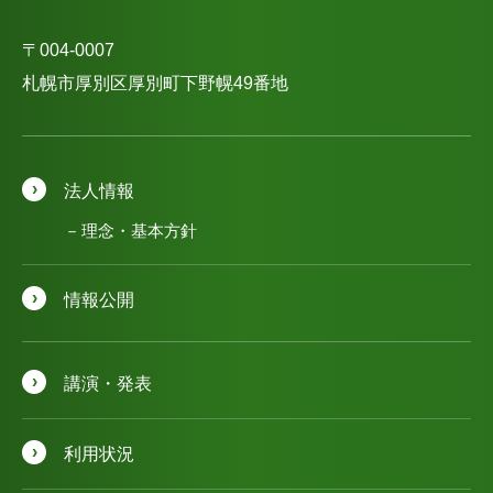
〒004-0007
札幌市厚別区厚別町下野幌49番地
法人情報
理念・基本方針
情報公開
講演・発表
利用状況