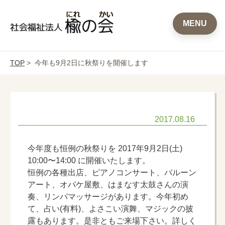
MENU
TOP
> 今年も9月2日に秋祭りを開催します
2017.08.16
今年度も恒例の秋祭りを 2017年9月2日(土)
10:00〜14:00 に開催いたします。
恒例の各種出店、ピアノコンサート、バルーン
アート、オバケ屋敷、はまなす太鼓さんの演
奏、リンパマッサージがあります。今年初め
て、占い(有料)、よさこい演舞、マジックの披
露もあります。是非ともご来場下さい。詳しく