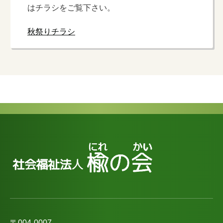
はチラシをご覧下さい。
秋祭りチラシ
〒004-0007