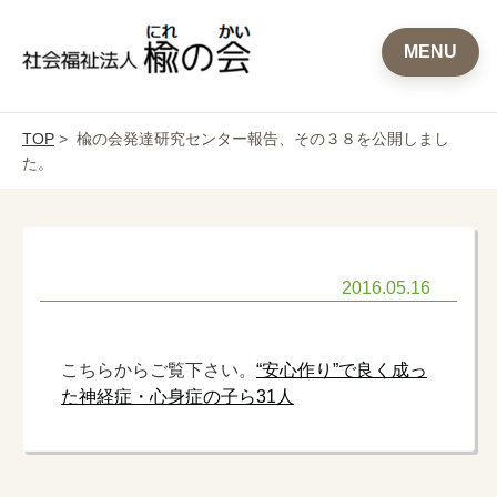
MENU
TOP
> 楡の会発達研究センター報告、その３８を公開しまし
た。
2016.05.16
こちらからご覧下さい。
“安心作り”で良く成っ
た神経症・心身症の子ら31人