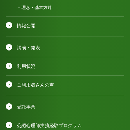
理念・基本方針
情報公開
講演・発表
利用状況
ご利用者さんの声
受託事業
公認⼼理師実務経験プログラム