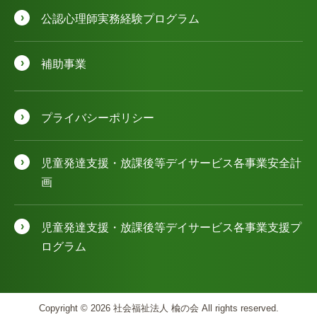
公認⼼理師実務経験プログラム
補助事業
プライバシーポリシー
児童発達⽀援・放課後等デイサービス各事業安全計
画
児童発達⽀援・放課後等デイサービス各事業⽀援プ
ログラム
Copyright © 2026 社会福祉法人 楡の会 All rights reserved.