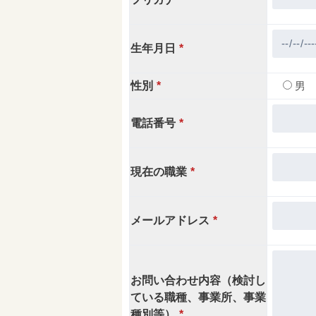
生年月日
*
性別
*
男
電話番号
*
現在の職業
*
メールアドレス
*
お問い合わせ内容（検討し
ている職種、事業所、事業
種別等）
*