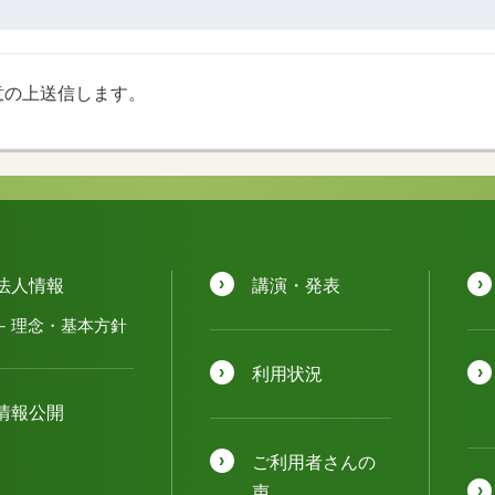
意の上送信します。
法人情報
講演・発表
理念・基本方針
利用状況
情報公開
ご利用者さんの
声