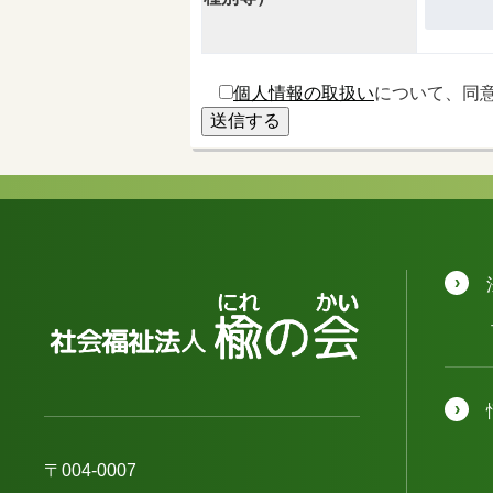
個人情報の取扱い
について、同
〒004-0007