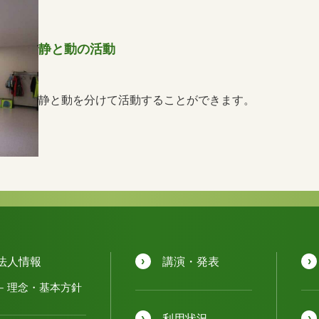
静と動の活動
静と動を分けて活動することができます。
法人情報
講演・発表
理念・基本方針
利用状況