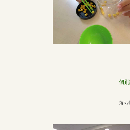
個別
落ち