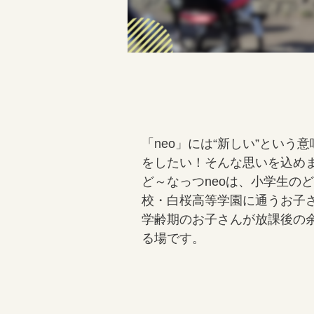
「neo」には“新しい”とい
をしたい！そんな思いを込め
ど～なっつneoは、小学生の
校・白桜高等学園に通うお子
学齢期のお子さんが放課後の
る場です。