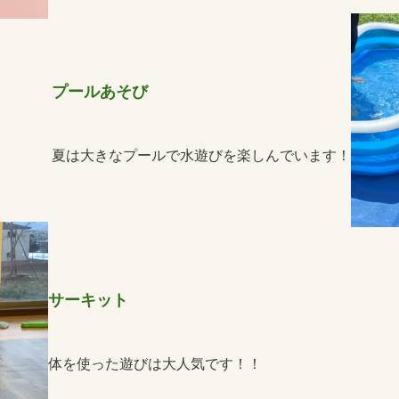
プールあそび
夏は大きなプールで水遊びを楽しんでいます！
サーキット
体を使った遊びは大人気です！！