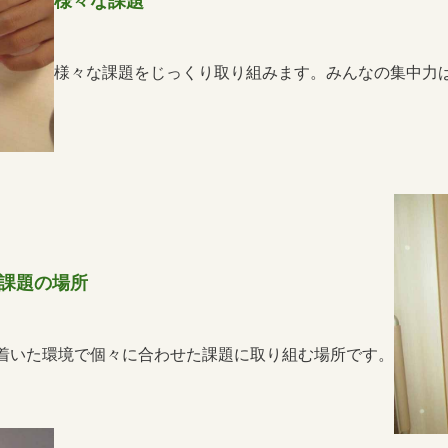
様々な課題
様々な課題をじっくり取り組みます。みんなの集中力
課題の場所
着いた環境で個々に合わせた課題に取り組む場所です。