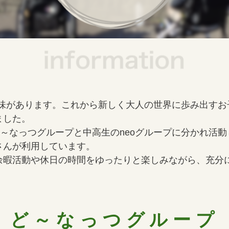
う意味があります。これから新しく大人の世界に歩み出す
ました。
ど～なっつグループと中高生のneoグループに分かれ活
さんが利用しています。
余暇活動や休日の時間をゆったりと楽しみながら、充分
ど～なっつグループ