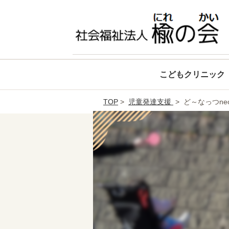
こどもクリニック
TOP
>
児童発達支援
> ど～なっつne