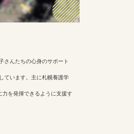
お子さんたちの心身のサポート
動しています。主に札幌養護学
に力を発揮できるように支援す