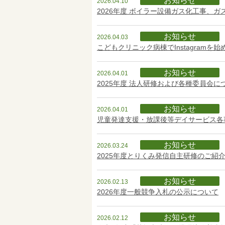
お知らせ
2026.04.10
2026年度 ボイラー設備ガス化工事、
お知らせ
2026.04.03
こどもクリニック病棟でInstagramを
お知らせ
2026.04.01
2025年度 法人研修および各種委員会に
お知らせ
2026.04.01
児童発達支援・放課後等デイサービス各
お知らせ
2026.03.24
2025年度とりくみ発信自主研修のご紹
お知らせ
2026.02.13
2026年度一般競争入札の公示について
お知らせ
2026.02.12