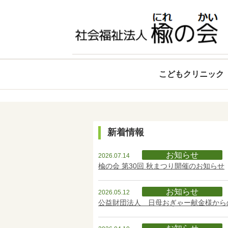
こどもクリニック
新着情報
お知らせ
2026.07.14
楡の会 第30回 秋まつり開催のお知らせ
お知らせ
2026.05.12
公益財団法人 日母おぎゃー献金様から