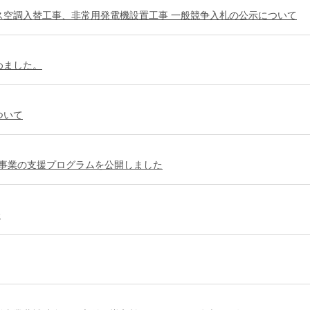
ガス空調入替工事、非常用発電機設置工事 一般競争入札の公示について
始めました。
ついて
事業の支援プログラムを公開しました
介