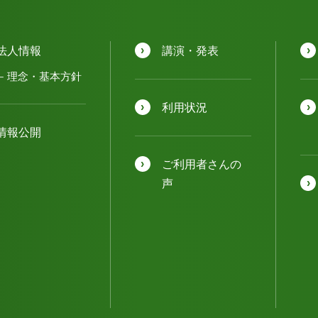
法人情報
講演・発表
理念・基本方針
利用状況
情報公開
ご利用者さんの
声