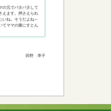
マの元でバタバタして
さえます。押さえられ
たいね。そうだよね～
いてママの膝にすとん
田野 準子