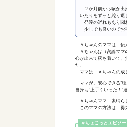
２か月前から咳が出
いたりをずっと繰り返し
発達の遅れもあり関
少しでも良いのでお
Ａちゃんのママは、伝
Ａちゃんは（勿論ママ
心が出来て落ち着いて、
た。
ママは「Ａちゃんの成
ママが、安心できる“
自身も“上手くいった！”
Ａちゃんママ、素晴ら
このママの方法は、勇
≪ちょこっとエピソー