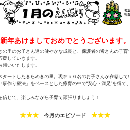
新年あけましておめでとうございます。
きの里のお子さん達の健やかな成長と、保護者の皆さんの子育
応援していきます。
お願いいたします。
スタートしたきらめきの里。現在５６名のお子さんが在籍して
い事作り療法』をベースとした療育の中で“安心・満足”を得て
を信じて、楽しみながら子育て頑張りましょう！
★★★
★★★
今月のエピソード