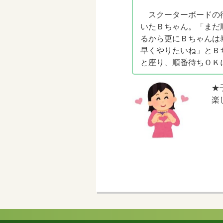
スクーターボードの
いたＢちゃん。「まだ
るから更にＢちゃんは
早くやりたいね」とＢ
と座り、順番待ちＯＫ
★
楽