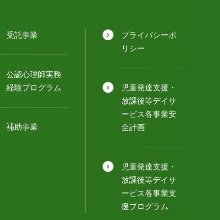
受託事業
プライバシーポ
リシー
公認⼼理師実務
経験プログラム
児童発達⽀援・
放課後等デイサ
ービス各事業安
補助事業
全計画
児童発達⽀援・
放課後等デイサ
ービス各事業⽀
援プログラム