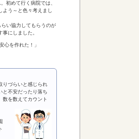
ん。初めて行く病院では、
しよう～と色々考えまし
もらい協力してもらうのが
す事にしました。
の安心を作れた！」
取りづらいと感じられ
いと不安だったり落ち
、数を数えてカウント
園
ト