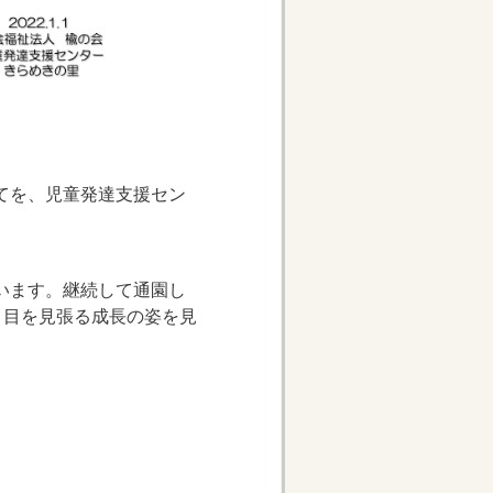
てを、児童発達支援セン
います。継続して通園し
、目を見張る成長の姿を見