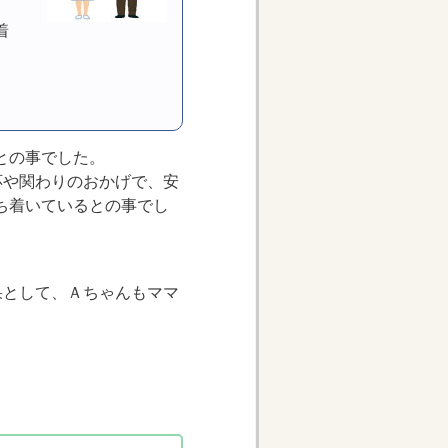
着
との事でした。
応や関わりのおかげで、安
ち着いているとの事でし
果として、Ａちゃんもママ