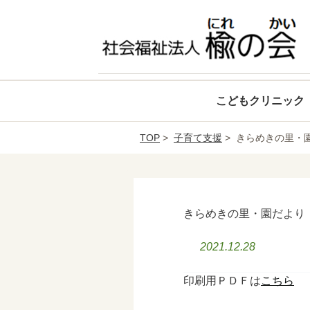
こどもクリニック
TOP
>
子育て支援
> きらめきの里・
きらめきの里・園だより
2021.12.28
印刷用ＰＤＦは
こちら