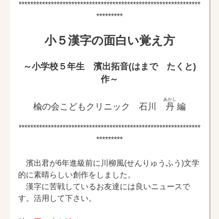
**************************************************************
*********
小５漢字の面白い覚え方
～小学校５年生 濱出拓音(はまで たくと)
作～
あかし
楡の会こどもクリニック 石川
丹
編
**************************************************************
*********
濱出君が6年進級前に川柳風(せんりゅうふう)文学
的に素晴らしい創作をしました。
漢字に苦戦しているお友達には良いニュースで
す。活用して下さい。