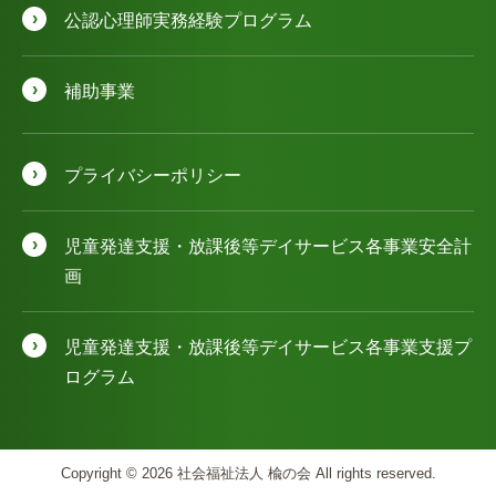
公認⼼理師実務経験プログラム
補助事業
プライバシーポリシー
児童発達⽀援・放課後等デイサービス各事業安全計
画
児童発達⽀援・放課後等デイサービス各事業⽀援プ
ログラム
Copyright © 2026 社会福祉法人 楡の会 All rights reserved.